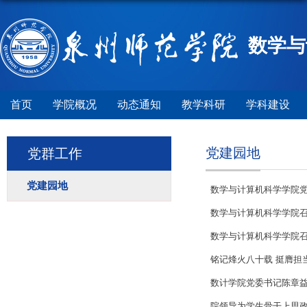
数学与
首页
学院概况
动态通知
教学科研
学科建设
党建园地
党群工作
党建园地
数学与计算机科学学院党
数学与计算机科学学院
数学与计算机科学学院
铭记烽火八十载 挺膺担
数计学院党委书记陈章
院领导为学生骨干上思