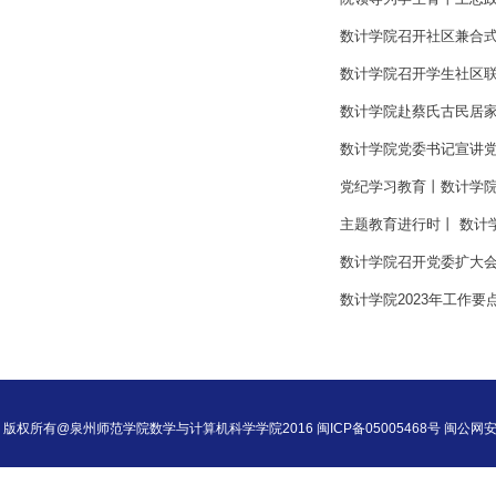
数计学院召开社区兼合
数计学院召开学生社区
数计学院赴蔡氏古民居
数计学院党委书记宣讲
党纪学习教育丨数计学
主题教育进行时丨 数计
数计学院召开党委扩大
数计学院2023年工作要
版权所有@泉州师范学院数学与计算机科学学院2016 闽ICP备05005468号 闽公网安备35