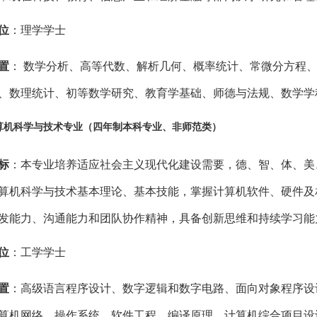
位
：理学学士
置
：
数学分析、高等代数、解析几何、概率统计、常微分方程
、数理统计、初等数学研究、教育学基础、师德与法规、数学学
算机科学与技术专业（四年制本科专业、非师范类）
标
：
本专业培养适应社会主义现代化建设需要，德、智、体、美
算机科学与技术基本理论、基本技能，掌握计算机软件、硬件及
发能力、沟通能力和团队协作精神，具备创新思维和持续学习
能
位
：工学学士
置
：
高级语言程序设计、数字逻辑
和数字电路
、面向对象程序设
算机网络、操作系统、软件工程、编译原理、计算机综合项目设