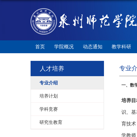
首页
学院概况
动态通知
教学科研
专业
人才培养
专业介绍
一、
数
培养计划
培养目
学科竞赛
识、基
研究生教育
育技术
学教师