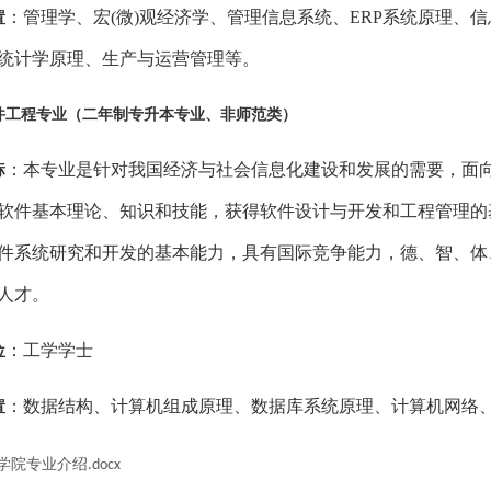
：
管理学、宏
(微)观经济学、管理信息系统、ERP系统原理
置
统计学原理、生产与运营管理
等。
件工程
专业（
二
年制
专升
本专业、非师范类）
：
本专业是针对我国经济与社会信息化建设和发展的需要，面
标
软件基本理论、知识和技能，获得软件设计与开发和工程管理的
件系统研究和开发的基本能力，具有国际竞争能力，德、智、体
人才。
：工学学士
位
：
数据结构、计算机组成原理、数据库系统原理、计算机网络
置
学院专业介绍.docx