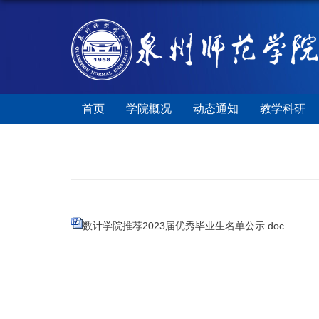
首页
学院概况
动态通知
教学科研
数计学院推荐2023届优秀毕业生名单公示.doc