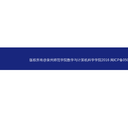
版权所有@泉州师范学院数学与计算机科学学院2016 闽ICP备050054