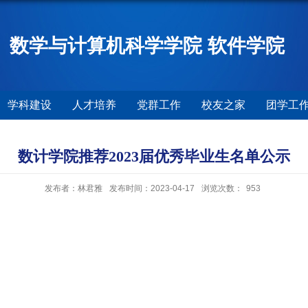
数学与计算机科学学院 软件学院
学科建设
人才培养
党群工作
校友之家
团学工
数计学院推荐2023届优秀毕业生名单公示
发布者：林君雅
发布时间：2023-04-17
浏览次数：
953