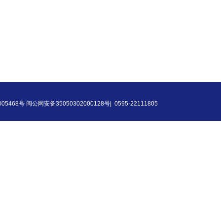
68号 闽公网安备35050302000128号|
0595-22111805