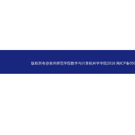
版权所有@泉州师范学院数学与计算机科学学院2016 闽ICP备050054