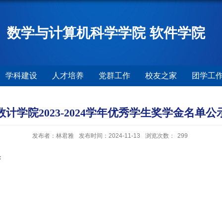
数学与计算机科学学院 软件学院
学科建设
人才培养
党群工作
校友之家
团学工
数计学院2023-2024学年优秀学生奖学金名单公
发布者：林君雅
发布时间：2024-11-13
浏览次数：
299
c