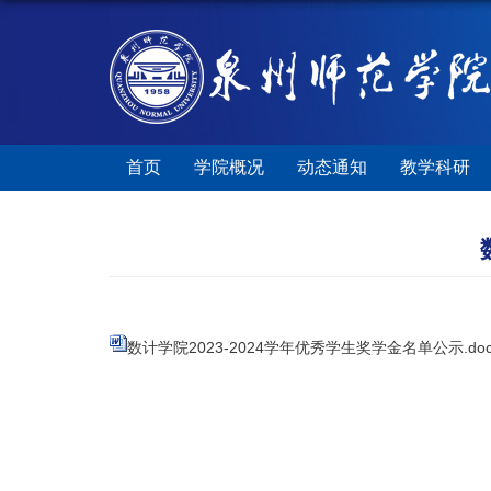
首页
学院概况
动态通知
教学科研
数计学院2023-2024学年优秀学生奖学金名单公示.do