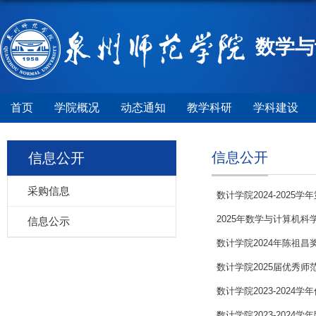
数学与
首页
学院概况
动态通知
教学科研
学科建设
信息公开
信息公开
采购信息
数计学院2024-202
2025年数学与计算机
信息公示
数计学院2024年陈祖
数计学院2025届优秀
数计学院2023-2024
数计学院2023-202