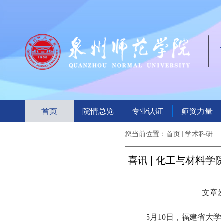
首页
院情总览
专业认证
师资力量
您当前位置：
首页
学术科研
喜讯 | 化工与材料
文章发
5月10日，福建省大