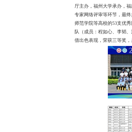
厅主办，福州大学承办，福
专家网络评审等环节，最终
师范学院等高校的
53支优
队（成员：
程如心、李韬、
借出色表现，荣获三等奖，