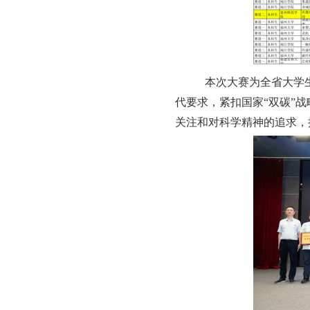
本次
大赛
为全省大学
代要求，紧扣国家
“
双碳
”
战
关注和对科学精神的追求，