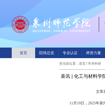
首页
院情总览
专业认证
师资力量
您当前位置：
首页
学术科研
喜讯 | 化工与材料
文章发
11月19日，202