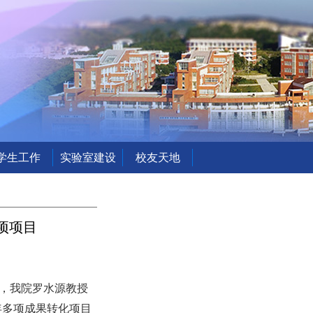
学生工作
实验室建设
校友天地
项项目
单，我院罗水源教授
年多项成果转化项目