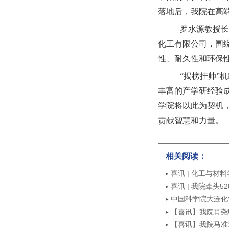
落地后，我院在高
罗水源教授
化工有限公司，围
性、耐久性和环保
“揭榜挂帅”
丰富的产学研经验
学院将以此为契机
贡献智慧和力量。
相关阅读：
喜讯 | 化工与
奖
喜讯 | 我院牵头
中国科学院大连化
【喜讯】我院肖尧
【喜讯】我院马准