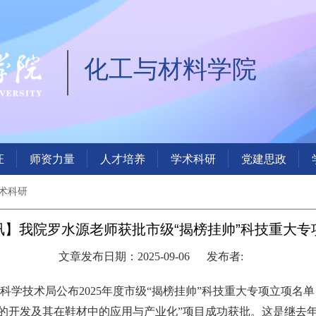
化工与材料学院
证
师资力量
人才培养
学术科研
党建思政
术科研
讯】我院罗水源老师获批市级“揭榜挂帅”科技重大专
文章发布日期：2025-09-06
发布者:
市科学技术局公布
2025年度市级“揭榜挂帅”科技重大专项立项名
PE的开发及其在鞋材中的应用与产业化”项目成功获批。这是继去