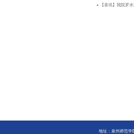
【喜讯】我院罗水
地址：泉州师范学院邱季