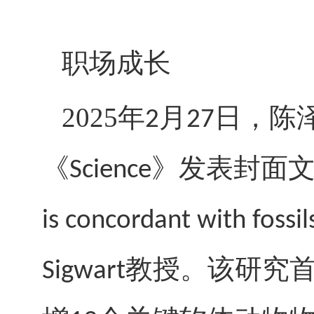
职场成长
2025年
月
日，陈
2
27
《
》发表封面文
Science
is concordant with foss
教授。该研究
Sigwart