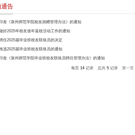
知通告
印发《泉州师范学院校友捐赠管理办法》的通知
做好2025年校友值年返校活动工作的通知
聘任2025届毕业班校友联络员的决定
推选2025届毕业班校友联络员的通知
印发《泉州师范学院毕业班校友联络员聘任管理办法》的通知
每页
14
记录
总共
5
记录
第一页