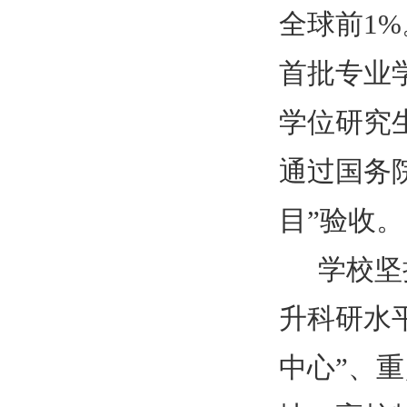
全球前
1%
首批专业
学位研究
通过国务
目”验收。
学校坚
升科研水
中心”、