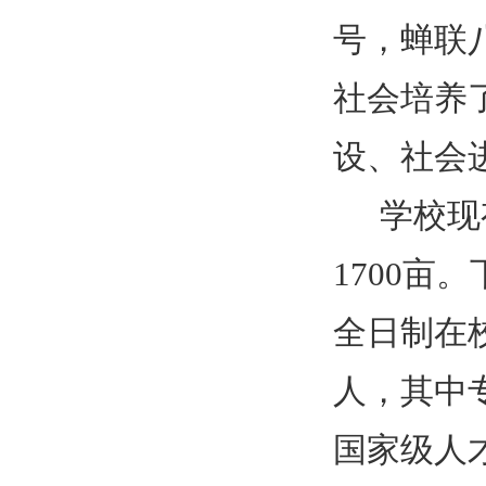
号，蝉联
社会培养
设、社会
学校现
1700
亩。
全日制在
人，其中
国家级人