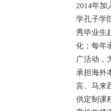
2014
年加
学孔子学
秀毕业生
化；每年
广活动，
承担海外
宾、马来
供定制课