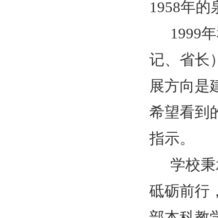
1958
年的
1999
年
记、省长
展方向是
希望看到
指示。
学校秉
砥砺前行
部本科教