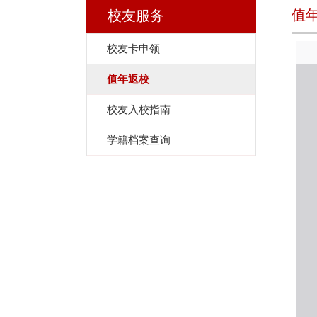
值
校友服务
校友卡申领
值年返校
校友入校指南
学籍档案查询