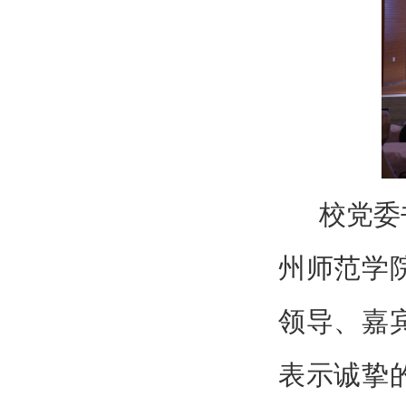
校党委
州师范学
领导、嘉
表示诚挚