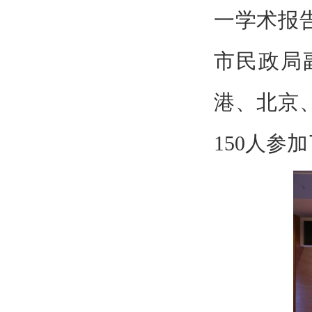
一学术报
市民政局
港、北京
150
人参加