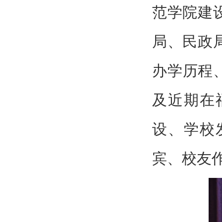
范学院建
局、民政
办学历程
及近期在
设、学校
宾、校友