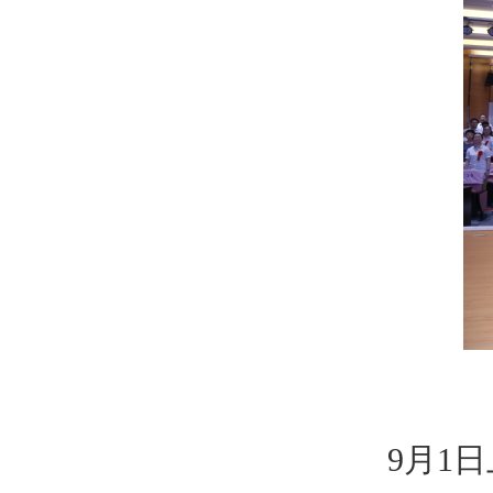
9
月
1
日