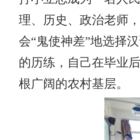
理、历史、政治老师
会“鬼使神差”地选择
的历练，自己在毕业后
根广阔的农村基层。