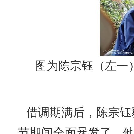
图为陈宗钰（左一
借调期满后，陈宗钰
节期间全面暴发了，