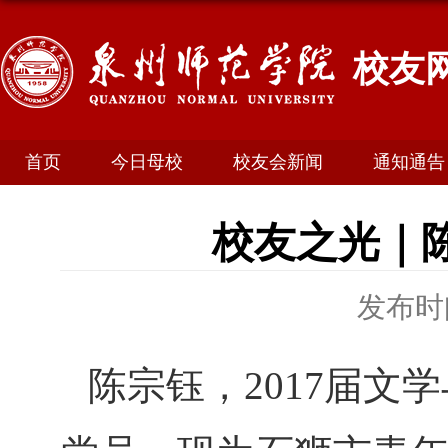
校友
首页
今日母校
校友会新闻
通知通告
校友之光｜
发布时间
陈宗钰，2017届