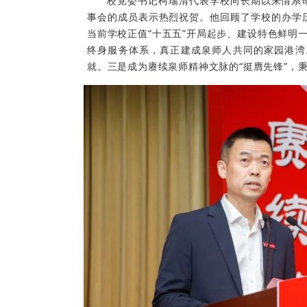
校党委书记柯瑞清代表学校向长期以来情系
事会的成员表示热烈祝贺。他回顾了学校的办学
当前学校正值“十五五”开局起步、建设特色鲜明
终身服务体系，真正建成泉师人共同的家园港湾
就。三是成为赓续泉师精神文脉的“挺膺先锋”，秉