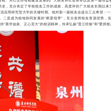
母校、关心支持母校建设发展的广大校友和社会各界以及第一届理监
历史，充分肯定了学校校友工作的成效，高度评价广大校友长期以来
一流应用研究型大学的关键时期。他对新一届校友会提出三点希望：一
。二是成为校地协同发展的“桥梁纽带”，充分发挥校友资源优势，
持“善学如泉、正心至大”的校训精神，传承弘扬“晋江经验”和“爱拼