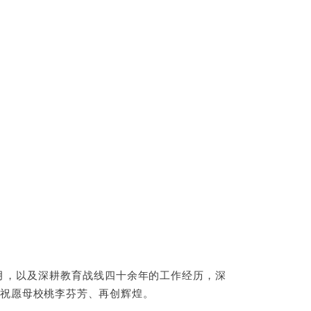
月，以及深耕教育战线四十余年的工作经历，深
诚祝愿母校桃李芬芳、再创辉煌。