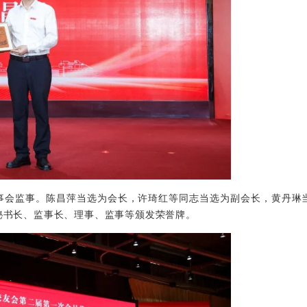
事会监事。陈昌萍当选为会长，许琦红等同志当选为副会长，黄丹琳
秘书长、监事长、理事、监事等颁发荣誉牌。