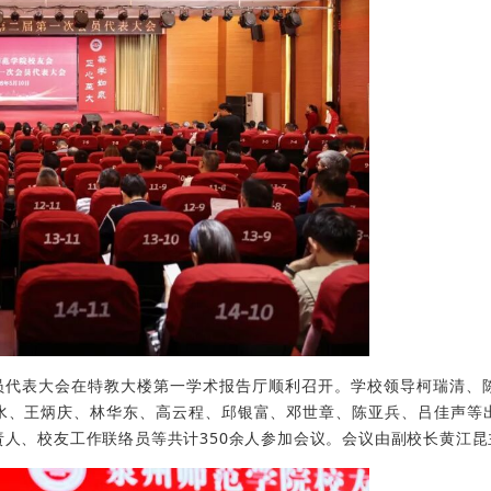
会员代表大会在特教大楼第一学术报告厅顺利召开。学校领导柯瑞清、
水、王炳庆、林华东、高云程、邱银富、邓世章、陈亚兵、吕佳声等
人、校友工作联络员等共计350余人参加会议。会议由副校长黄江昆