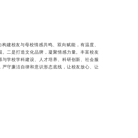
力构建校友与母校情感共鸣、双向赋能，有温度、
园。二是打造文化品牌，凝聚情感力量。丰富校友
源与学校学科建设、人才培养、科研创新、社会服
，严守廉洁自律和意识形态底线，让校友放心、让