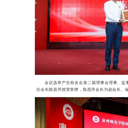
会议选举产生校友会第二届理事会理事、监
任会长陈昌萍授荣誉牌，陈昌萍会长为副会长、