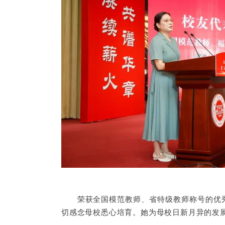
荣获全国模范教师、省特级教师称号的优
切感念母校悉心培育。她为母校日新月异的发