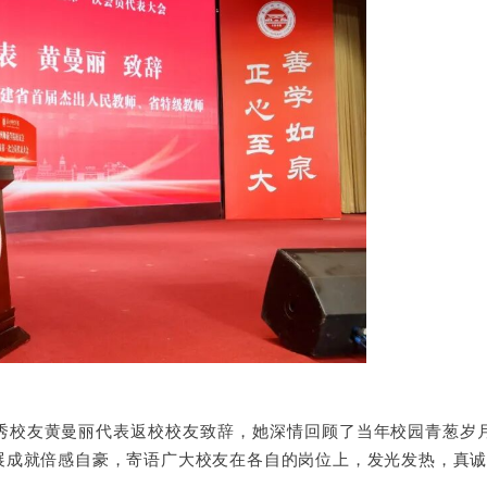
秀校友黄曼丽代表返校校友致辞，她深情回顾了当年校园青葱岁
展成就倍感自豪，寄语广大校友在各自的岗位上，发光发热，真