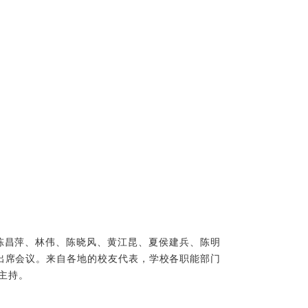
陈昌萍、林伟、陈晓风、黄江昆、夏侯建兵、陈明
出席会议。来自各地的校友代表，学校各职能部门
主持。