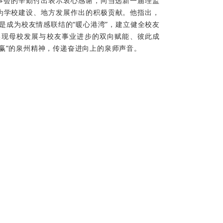
事会的辛勤付出表示衷心感谢，向当选新一届理监
为学校建设、地方发展作出的积极贡献。他指出，
是成为校友情感联结的“暖心港湾”，建立健全校友
实现母校发展与校友事业进步的双向赋能、彼此成
敢赢”的泉州精神，传递奋进向上的泉师声音。