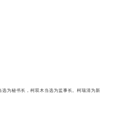
当选为秘书长，柯双木当选为监事长。柯瑞清为新