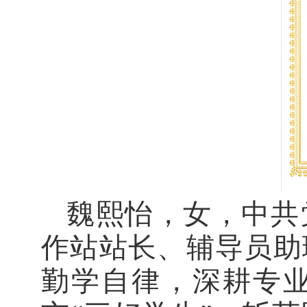
魏熙怡，女，中共
作站站长、辅导员助
勤学自律，深耕专