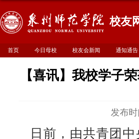
校友
首页
今日母校
校友会新闻
通知通告
【喜讯】我校学子荣获
发布时间
日前，由共青团中